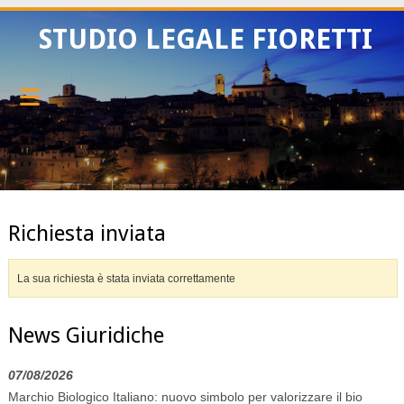
STUDIO LEGALE FIORETTI
Richiesta inviata
La sua richiesta è stata inviata correttamente
News Giuridiche
07/08/2026
Marchio Biologico Italiano: nuovo simbolo per valorizzare il bio